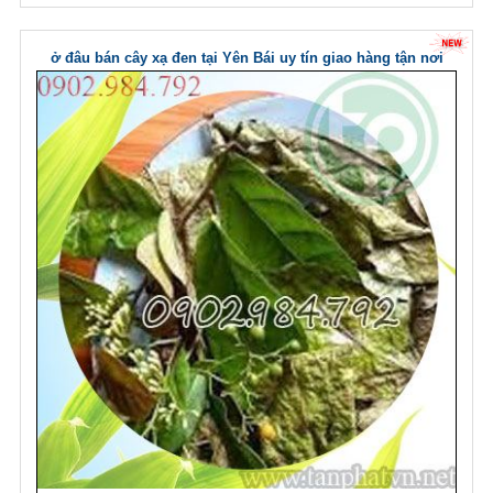
ở đâu bán cây xạ đen tại Yên Bái uy tín giao hàng tận nơi