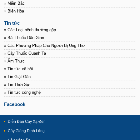
» Miền Bắc
» Biên Hòa
Tin tức
» Các Loại bệnh thường gặp
» Bài Thuốc Dân Gian
» Các Phương Pháp Cho Người Bị Ung Thư
» Cây Thuốc Quanh Ta
» Ẩm Thực
» Tin tức xã hội
» Tin Giật Gân
» Tin Thời Sự
» Tin tức công nghệ
Facebook
Diễn Đàn Cây Xạ Đen
Cây Giống Đinh Lăng