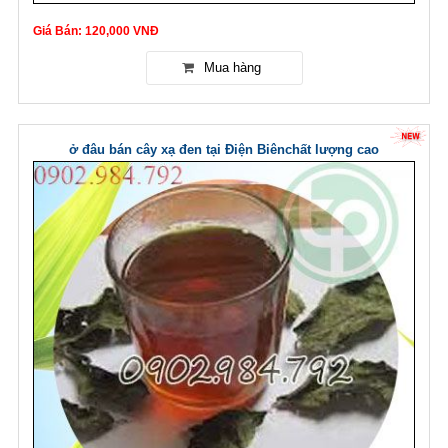
Giá Bán: 120,000 VNĐ
ở đâu bán cây xạ đen tại Điện Biênchất lượng cao