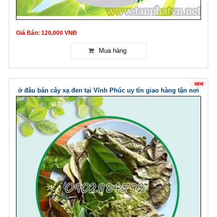
Giá Bán: 120,000 VNĐ
ở đâu bán cây xạ đen tại Vĩnh Phúc uy tín giao hàng tận nơi