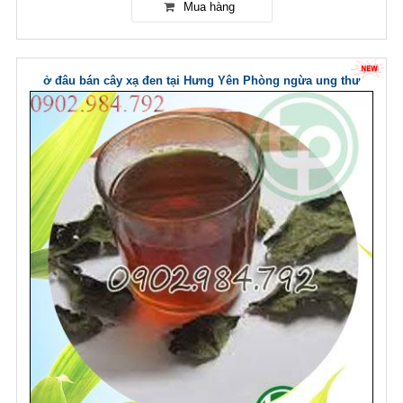
ở đâu bán cây xạ đen tại Hưng Yên Phòng ngừa ung thư