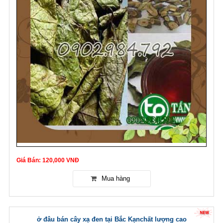
Giá Bán: 120,000 VNĐ
ở đâu bán cây xạ đen tại Bắc Kạnchất lượng cao