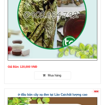
Giá Bán: 120,000 VNĐ
ở đâu bán cây xạ đen tại Lào Caichất lượng cao