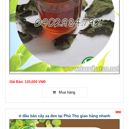
Giá Bán: 120,000 VNĐ
ở đâu bán cây xạ đen tại Phú Thọ giao hàng nhanh