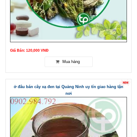
Giá Bán: 120,000 VNĐ
ở đâu bán cây xạ đen tại Quảng Ninh uy tín giao hàng tận
nơi